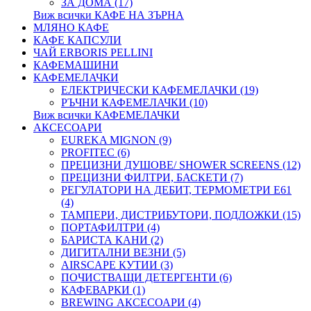
ЗА ДОМА (17)
Виж всички КАФЕ НА ЗЪРНА
МЛЯНО КАФЕ
КАФЕ КАПСУЛИ
ЧАЙ ERBORIS PELLINI
КАФЕМАШИНИ
КАФЕМЕЛАЧКИ
ЕЛЕКТРИЧЕСКИ КАФЕМЕЛАЧКИ (19)
РЪЧНИ КАФЕМЕЛАЧКИ (10)
Виж всички КАФЕМЕЛАЧКИ
АКСЕСОАРИ
EUREKA MIGNON (9)
PROFITEC (6)
ПРЕЦИЗНИ ДУШОВЕ/ SHOWER SCREENS (12)
ПРЕЦИЗНИ ФИЛТРИ, БАСКЕТИ (7)
РЕГУЛАТОРИ НА ДЕБИТ, ТЕРМОМЕТРИ Е61
(4)
ТАМПЕРИ, ДИСТРИБУТОРИ, ПОДЛОЖКИ (15)
ПОРТАФИЛТРИ (4)
БАРИСТА КАНИ (2)
ДИГИТАЛНИ ВЕЗНИ (5)
AIRSCAPE КУТИИ (3)
ПОЧИСТВАЩИ ДЕТЕРГЕНТИ (6)
КАФЕВАРКИ (1)
BREWING АКСЕСОАРИ (4)