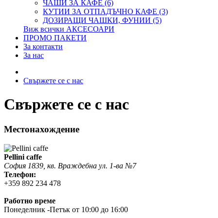
ЧАШИ ЗА КАФЕ (6)
КУТИИ ЗА ОТПАДЪЧНО КАФЕ (3)
ДОЗИРАЩИ ЧАШКИ, ФУНИИ (5)
Виж всички АКСЕСОАРИ
ПРОМО ПАКЕТИ
За контакти
За нас
Свържете се с нас
Свържете се с нас
Местонахождение
Pellini caffe
София 1839, кв. Враждебна ул. 1-ва №7
Телефон:
+359 892 234 478
Работно време
Понеделник -Петък от 10:00 до 16:00