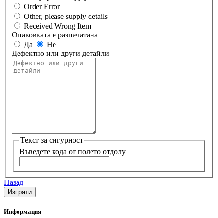
Order Error
Other, please supply details
Received Wrong Item
Опаковката е разпечатана
Да
Не
Дефектно или други детайли
Текст за сигурност
Въведете кода от полето отдолу
Назад
Информация