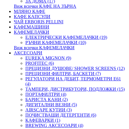
ЗА ДОМА (17)
Виж всички КАФЕ НА ЗЪРНА
МЛЯНО КАФЕ
КАФЕ КАПСУЛИ
ЧАЙ ERBORIS PELLINI
КАФЕМАШИНИ
КАФЕМЕЛАЧКИ
ЕЛЕКТРИЧЕСКИ КАФЕМЕЛАЧКИ (19)
РЪЧНИ КАФЕМЕЛАЧКИ (10)
Виж всички КАФЕМЕЛАЧКИ
АКСЕСОАРИ
EUREKA MIGNON (9)
PROFITEC (6)
ПРЕЦИЗНИ ДУШОВЕ/ SHOWER SCREENS (12)
ПРЕЦИЗНИ ФИЛТРИ, БАСКЕТИ (7)
РЕГУЛАТОРИ НА ДЕБИТ, ТЕРМОМЕТРИ Е61
(4)
ТАМПЕРИ, ДИСТРИБУТОРИ, ПОДЛОЖКИ (15)
ПОРТАФИЛТРИ (4)
БАРИСТА КАНИ (2)
ДИГИТАЛНИ ВЕЗНИ (5)
AIRSCAPE КУТИИ (3)
ПОЧИСТВАЩИ ДЕТЕРГЕНТИ (6)
КАФЕВАРКИ (1)
BREWING АКСЕСОАРИ (4)