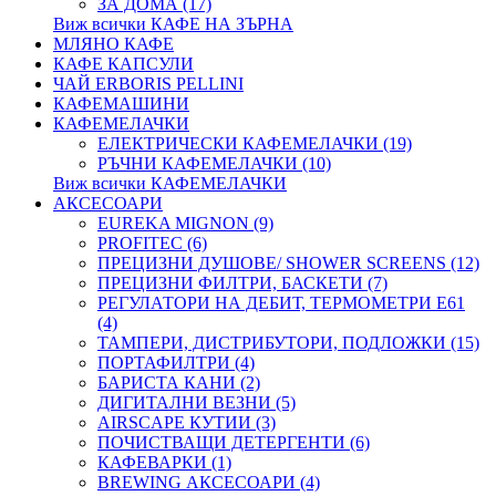
ЗА ДОМА (17)
Виж всички КАФЕ НА ЗЪРНА
МЛЯНО КАФЕ
КАФЕ КАПСУЛИ
ЧАЙ ERBORIS PELLINI
КАФЕМАШИНИ
КАФЕМЕЛАЧКИ
ЕЛЕКТРИЧЕСКИ КАФЕМЕЛАЧКИ (19)
РЪЧНИ КАФЕМЕЛАЧКИ (10)
Виж всички КАФЕМЕЛАЧКИ
АКСЕСОАРИ
EUREKA MIGNON (9)
PROFITEC (6)
ПРЕЦИЗНИ ДУШОВЕ/ SHOWER SCREENS (12)
ПРЕЦИЗНИ ФИЛТРИ, БАСКЕТИ (7)
РЕГУЛАТОРИ НА ДЕБИТ, ТЕРМОМЕТРИ Е61
(4)
ТАМПЕРИ, ДИСТРИБУТОРИ, ПОДЛОЖКИ (15)
ПОРТАФИЛТРИ (4)
БАРИСТА КАНИ (2)
ДИГИТАЛНИ ВЕЗНИ (5)
AIRSCAPE КУТИИ (3)
ПОЧИСТВАЩИ ДЕТЕРГЕНТИ (6)
КАФЕВАРКИ (1)
BREWING АКСЕСОАРИ (4)