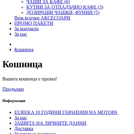
ЧАШИ ЗА КАФЕ (6)
КУТИИ ЗА ОТПАДЪЧНО КАФЕ (3)
ДОЗИРАЩИ ЧАШКИ, ФУНИИ (5)
Виж всички АКСЕСОАРИ
ПРОМО ПАКЕТИ
За контакти
За нас
Кошница
Кошница
Вашата кошница е празна!
Продължи
Информация
EUREKA 10 ГОДИНИ ГАРАНЦИЯ НА МОТОРА
За нас
ЗАЩИТА НА ЛИЧНИТЕ ДАННИ
Доставка
Условия за ползване